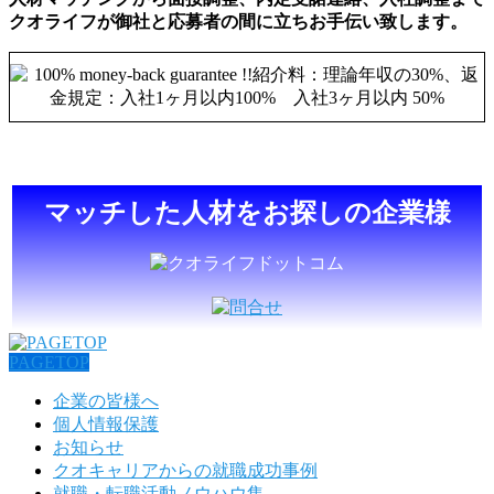
クオライフが御社と応募者の間に立ちお手伝い致します。
マッチした人材をお探しの企業様
PAGETOP
企業の皆様へ
個人情報保護
お知らせ
クオキャリアからの就職成功事例
就職・転職活動ノウハウ集