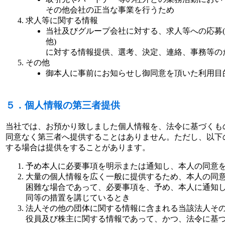
その他会社の正当な事業を行うため
求人等に関する情報
当社及びグループ会社に対する、求人等への応募
他)
に対する情報提供、選考、決定、連絡、事務等の
その他
御本人に事前にお知らせし御同意を頂いた利用目
５．個人情報の第三者提供
当社では、お預かり致しました個人情報を、法令に基づくも
同意なく第三者へ提供することはありません。ただし、以下
する場合は提供をすることがあります。
予め本人に必要事項を明示または通知し、本人の同意
大量の個人情報を広く一般に提供するため、本人の同
困難な場合であって、必要事項を、予め、本人に通知
同等の措置を講じているとき
法人その他の団体に関する情報に含まれる当該法人そ
役員及び株主に関する情報であって、かつ、法令に基