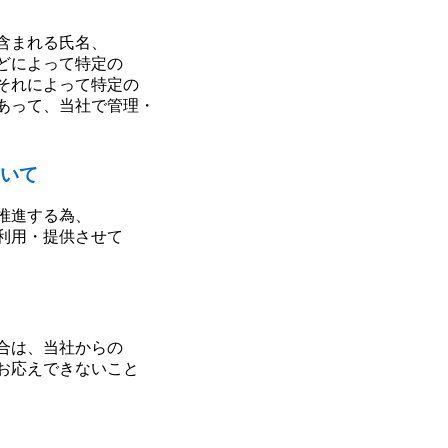
含まれる氏名、
どによって特定の
それによって特定の
あって、当社で管理・
いて
推進する為、
利用・提供させて
合は、当社からの
お応えできないこと