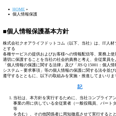
HOME
»
個人情報保護
■個人情報保護基本方針
株式会社クオアライフドットコム（以下、当社）は、IT人材
とする
各種サービスの提供およびお客様への情報配信等、業務上使
適切に保護することを当社の社会的責務と考え、全従業員を
「個人情報の保護に関する法律」及び「JIS Q 15001：個
システム－要求事項」等の個人情報の保護に関する法令並び
遵守するとともに、以下の取組みを実施・推進してまいりま
記
当社は、本方針を実行するために、当社コンプライア
事業の用に供している全従業者（一般役職員、パート
等
を含む）、その他関係者に周知徹底させて実行すると