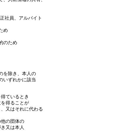
(正社員、アルバイト
ため
的のため
のを除き、本人の
のいずれかに該当
を得ているとき
意を得ることが
し、又はそれに代わる
の他の団体の
づき又は本人