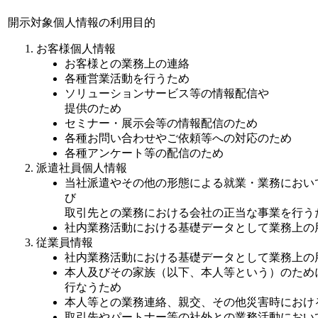
開示対象個人情報の利用目的
お客様個人情報
お客様との業務上の連絡
各種営業活動を行うため
ソリューションサービス等の情報配信や
提供のため
セミナー・展示会等の情報配信のため
各種お問い合わせやご依頼等への対応のため
各種アンケート等の配信のため
派遣社員個人情報
当社派遣やその他の形態による就業・業務におい
び
取引先との業務における会社の正当な事業を行う
社内業務活動における基礎データとして業務上の
従業員情報
社内業務活動における基礎データとして業務上の
本人及びその家族（以下、本人等という）のため
行なうため
本人等との業務連絡、親交、その他災害時におけ
取引先やパートナー等の社外との業務活動におい