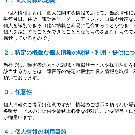
１．個人情報の定義
「個人情報」とは、個人に関する情報であって、当該情報に
生年月日、住所、電話番号、メールアドレス、画像や音声な
個人を識別できる（他の情報と容易に照合することができ、
個人を識別することができることとなるものを含む）もので
保管しているものです。
２．特定の機微な個人情報の取得・利用・提供につ
当社では、障害者の方への就職・転職サービスや採用活動を
該当する方からは、障害等の特定の機微な個人情報を取得・
頂いております。
３．任意性
個人情報のご提示は任意ですが、情報のご提示を頂けない場
各種サービスのご提供や業務上必要な御対応、ご要望等々に
が御座います。
４．個人情報の利用目的