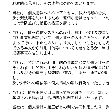
継続的に見直し、その改善に努めてまいります。
当社は、個人情報への不正アクセス、個人情報の紛失
及び漏洩等を防止するため、適切な情報セキュリティ
には予防並びに是正の措置を講じます。
当社は、情報通信システムの設計、施工、保守及びコ
当社事業範囲において、個人情報の入手にあたり、適
よって行い、不正な方法により入手しないことはもち
である本人から利用目的等について同意をとるか、当
必要事項を告知します。
当社は、特定された利用目的の達成に必要な個人情報
を行わず、目的外利用を行わないため個人情報収集時
明示及びその遵守を監査時に確認し、また、通常の利
し、
及び外部への送信等の個人情報の漏洩行為をいたしま
当社は、情報主体が自己個人情報の確認、開示、訂正
希望される場合は、合理的な範囲で対応いたします。
当社は、個人情報を第三者との間で共同利用したり、