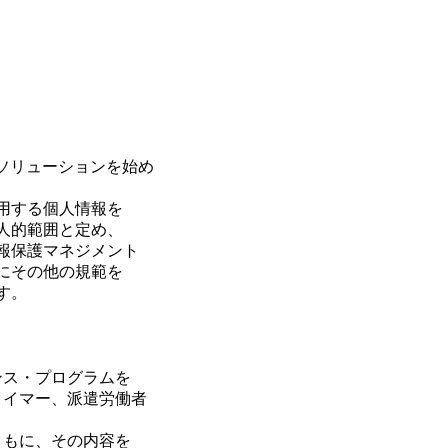
ソリューションを始め
用する個人情報を
人的範囲と定め、
人情報保護マネジメント
にその他の規範を
す。
ンス・プログラムを
タイマー、派遣労働者
ともに、その内容を