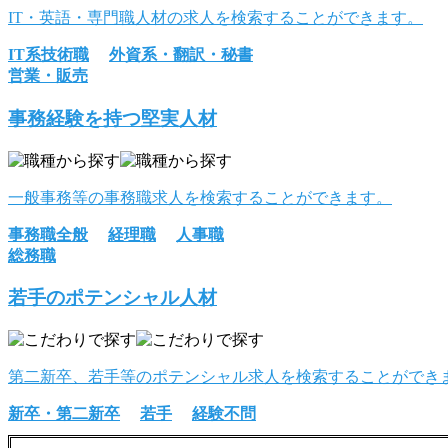
IT・英語・専門職人材の求人を検索することができます。
IT系技術職
外資系・翻訳・秘書
営業・販売
事務経験を持つ堅実人材
一般事務等の事務職求人を検索することができます。
事務職全般
経理職
人事職
総務職
若手のポテンシャル人材
第二新卒、若手等のポテンシャル求人を検索することができ
新卒・第二新卒
若手
経験不問