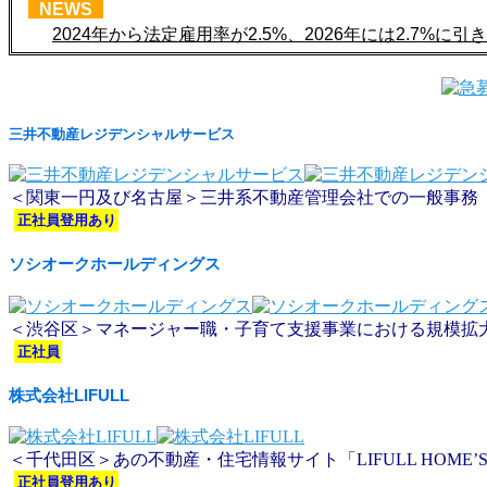
NEWS
2024年から法定雇用率が2.5%、2026年には2.7%に
三井不動産レジデンシャルサービス
＜関東一円及び名古屋＞三井系不動産管理会社での一般事務
正社員登用あり
ソシオークホールディングス
＜渋谷区＞マネージャー職・子育て支援事業における規模拡
正社員
株式会社LIFULL
＜千代田区＞あの不動産・住宅情報サイト「LIFULL HOME
正社員登用あり