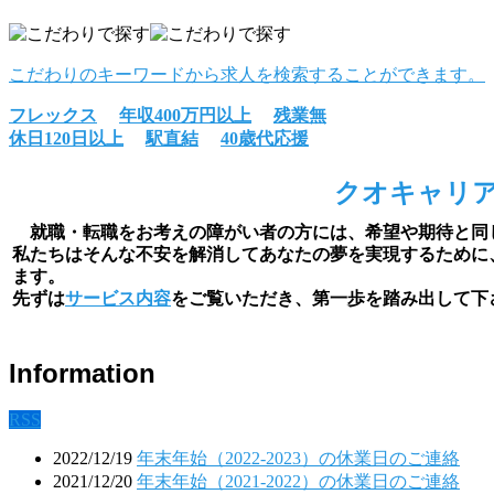
こだわりのキーワードから求人を検索することができます。
フレックス
年収400万円以上
残業無
休日120日以上
駅直結
40歳代応援
クオキャリア
就職・転職をお考えの障がい者の方には、希望や期待と同
私たちはそんな不安を解消してあなたの夢を実現するために
ます。
先ずは
サービス内容
をご覧いただき、第一歩を踏み出して下
Information
RSS
2022/12/19
年末年始（2022-2023）の休業日のご連絡
2021/12/20
年末年始（2021-2022）の休業日のご連絡