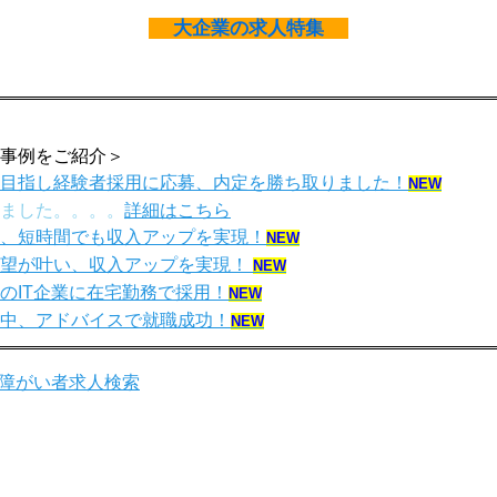
大企業の求人特集
事例をご紹介＞
プを目指し経験者採用に応募、内定を勝ち取りました！
NEW
ました。。。。
詳細はこちら
すく、短時間でも収入アップを実現！
NEW
で希望が叶い、収入アップを実現！
NEW
京のIT企業に在宅勤務で採用！
NEW
安な中、アドバイスで就職成功！
NEW