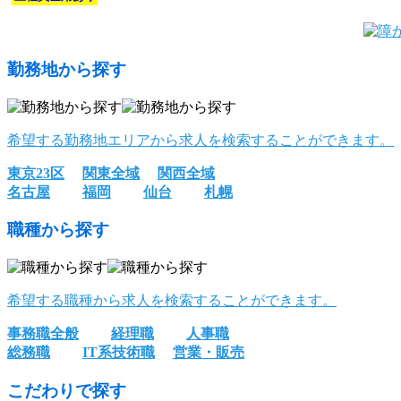
勤務地から探す
希望する勤務地エリアから求人を検索することができます。
東京23区
関東全域
関西全域
名古屋
福岡
仙台
札幌
職種から探す
希望する職種から求人を検索することができます。
事務職全般
経理職
人事職
総務職
IT系技術職
営業・販売
こだわりで探す