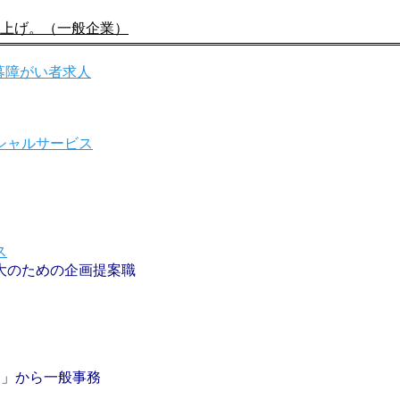
引き上げ。（一般企業）
大のための企画提案職
’S」から一般事務