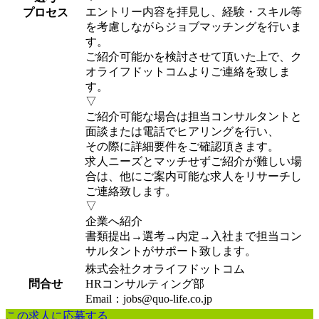
エントリー内容を拝見し、経験・スキル等
プロセス
を考慮しながらジョブマッチングを行いま
す。
ご紹介可能かを検討させて頂いた上で、ク
オライフドットコムよりご連絡を致しま
す。
▽
ご紹介可能な場合は担当コンサルタントと
面談または電話でヒアリングを行い、
その際に詳細要件をご確認頂きます。
求人ニーズとマッチせずご紹介が難しい場
合は、他にご案内可能な求人をリサーチし
ご連絡致します。
▽
企業へ紹介
書類提出→選考→内定→入社まで担当コン
サルタントがサポート致します。
株式会社クオライフドットコム
問合せ
HRコンサルティング部
Email：jobs@quo-life.co.jp
この求人に応募する