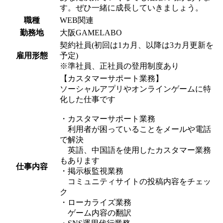
す。ぜひ一緒に成長していきましょう。
職種
WEB関連
勤務地
大阪GAMELABO
契約社員(初回は1カ月、以降は3カ月更新を
雇用形態
予定)
※準社員、正社員の登用制度あり
【カスタマーサポート業務】
ソーシャルアプリやオンラインゲームに特
化した仕事です
・カスタマーサポート業務
利用者が困っていることをメールや電話
で解決
英語、中国語を使用したカスタマー業務
もあります
仕事内容
・掲示板監視業務
コミュニティサイトの投稿内容をチェッ
ク
・ローカライズ業務
ゲーム内容の翻訳