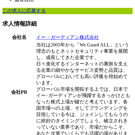
この求人に応募する
求人情報詳細
会社名
イー・ガーディアン株式会社
当社は2005年から「We Guard ALL」という
理念のもとネットセキュリティ事業を展開
し、成長してきた企業です。
日々進化するインターネットの裏側を支え
る企業の細やかなサービス姿勢と品質は、
グローバルにおいても高い評価を得始めて
います。
グローバル市場を開拓する上では、日本で
会社PR
イー･ガーディアンが飛躍するきっかけとも
なった株式上場が鍵だと考えています。各
国市場への上場、そしてブランディングを
目指している今は、ジョインしてもらうの
に絶好のタイミングでしょう。確立されき
っていない業界であり、市場だからこそ、
あなた次第でいくらでも活躍の場がありま