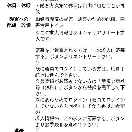
休日・休暇
・働き方次第で休日は自由に組むことが可
能
障害への
勤務時間帯の配慮、通院のための配慮、障
配慮・設備
害者用トイレ
☆この求人情報はクオキャリアサポート求
人です。
応募をご希望される方は「この求人に応募
する」ボタンよりエントリー下さい。
▽
既に会員でログインしている方は、応募手
続きに進んで下さい。
会員登録がお済みでない方は「新規会員登
録（無料）」ボタンから登録を完了して下
さい。
次にあらためてログイン（会員でログイン
していない方も同様）してから再度ご希望
の
求人情報の「この求人に応募する」ボタン
よりお手続きを進めて下さい。
▽
選考