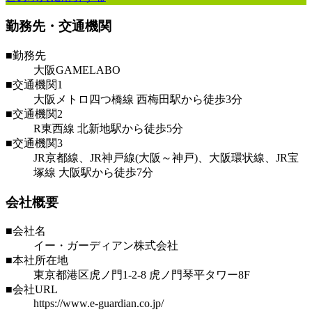
勤務先・交通機関
■勤務先
大阪GAMELABO
■交通機関1
大阪メトロ四つ橋線 西梅田駅から徒歩3分
■交通機関2
R東西線 北新地駅から徒歩5分
■交通機関3
JR京都線、JR神戸線(大阪～神戸)、大阪環状線、JR宝
塚線 大阪駅から徒歩7分
会社概要
■会社名
イー・ガーディアン株式会社
■本社所在地
東京都港区虎ノ門1-2-8 虎ノ門琴平タワー8F
■会社URL
https://www.e-guardian.co.jp/