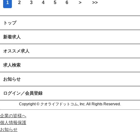
1
2
3
4
5
6
>
>>
トップ
新着求人
オススメ求人
求人検索
お知らせ
ログイン／会員登録
Copyright © クオライフドットコム, Inc. All Rights Reserved.
企業の皆様へ
個人情報保護
お知らせ