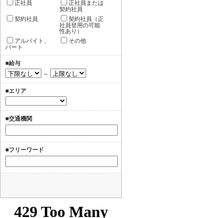
正社員
正社員または
契約社員
契約社員
契約社員（正
社員登用の可能
性あり）
アルバイト、
その他
パート
■給与
～
■エリア
■交通機関
■フリーワード