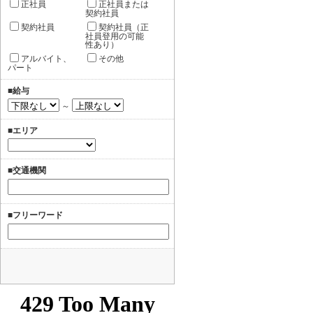
正社員
正社員または
契約社員
契約社員
契約社員（正
社員登用の可能
性あり）
アルバイト、
その他
パート
■給与
～
■エリア
■交通機関
■フリーワード