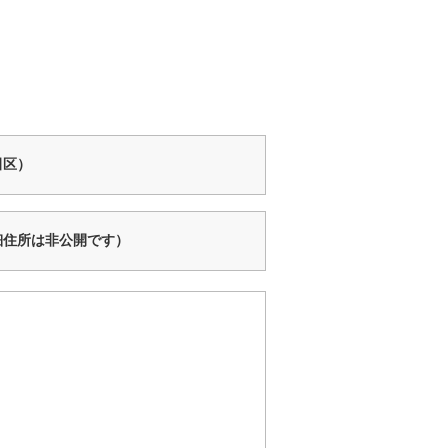
田区）
細住所は非公開です）