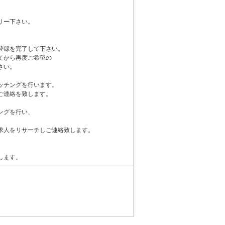
リー下さい。
登録を完了して下さい。
てから再度ご希望の
さい。
ッチングを行います。
ご連絡を致します。
ングを行い、
求人をリサーチしご連絡致します。
します。