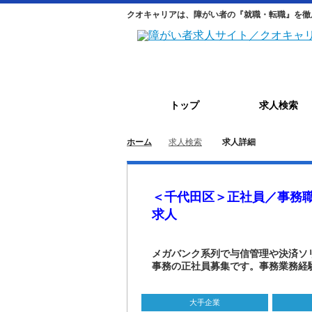
クオキャリアは、障がい者の『就職・転職』を徹
トップ
求人検索
ホーム
求人検索
求人詳細
＜千代田区＞正社員／事務
求人
メガバンク系列で与信管理や決済ソ
事務の正社員募集です。事務業務経
大手企業