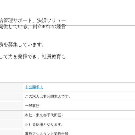
信管理サポート、決済ソリュー
提供している、創立40年の経営
。
務を募集しています。
して力を発揮でき、社員教育も
非公開求人
この求人は非公開求人です。
一般事務
本社（東京都千代田区）
正社員採用となります。
事務アシスタント業務全般