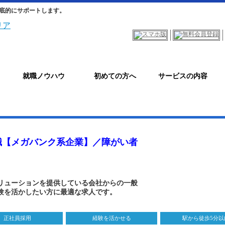
底的にサポートします。
就職ノウハウ
初めての方へ
サービスの内容
職【メガバンク系企業】／障がい者
リューションを提供している会社からの一般
験を活かしたい方に最適な求人です。
正社員採用
経験を活かせる
駅から徒歩5分以