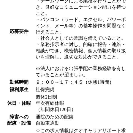
・チームワークによる業務を行うことがで
き、良好なコミュニケーション能力を持つ
こと。
・パソコン（ワード、エクセル、パワーポ
イント、メール等）の基本操作を問題なく
応募要件
行えること。
・社会人としての常識を備えていること。
・業務指示者に対し、的確に報告・連絡・
相談ができ、機密情報、個人情報の取り扱
いを理解し、適切な対応ができること。
※法人における出張手配の業務経験を有し
ていることが望ましい。
勤務時間
９：００～１７：４５（休憩1時間）
福利厚生
社保完備
週休2日制
休日・休暇
年次有給休暇
（年間休日120日）
障害への
通院のための配慮
配慮・設備
自動車通勤
☆この求人情報はクオキャリアサポート求