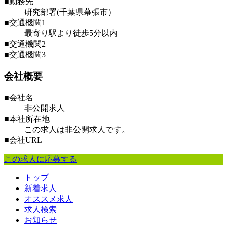
■勤務先
研究部署(千葉県幕張市）
■交通機関1
最寄り駅より徒歩5分以内
■交通機関2
■交通機関3
会社概要
■会社名
非公開求人
■本社所在地
この求人は非公開求人です。
■会社URL
この求人に応募する
トップ
新着求人
オススメ求人
求人検索
お知らせ