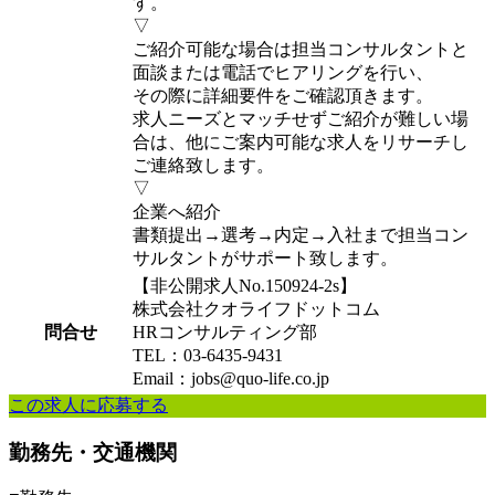
す。
▽
ご紹介可能な場合は担当コンサルタントと
面談または電話でヒアリングを行い、
その際に詳細要件をご確認頂きます。
求人ニーズとマッチせずご紹介が難しい場
合は、他にご案内可能な求人をリサーチし
ご連絡致します。
▽
企業へ紹介
書類提出→選考→内定→入社まで担当コン
サルタントがサポート致します。
【非公開求人No.150924-2s】
株式会社クオライフドットコム
問合せ
HRコンサルティング部
TEL：03-6435-9431
Email：jobs@quo-life.co.jp
この求人に応募する
勤務先・交通機関