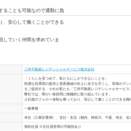
することも可能なので通勤に負
り、安心して働くことができる
現していく仲間を求めていま
三井不動産レジデンシャルサービス株式会社
「くらしを見つめて、私たちにしかできないことを」
快適な住環境の提供と資産価値の向上に全力を尽くし、皆様のマン
をご提供する、それが私たち「三井不動産レジデンシャルサービス
弊社では、障がい者採用に積極的に取り組んでいます。
入社後のフォロー体制も整っており、安心して働くことのできる職
一般事務
本社（江東区豊洲）、支社・支店（都内、神奈川、千葉、埼玉、名
契約社員 ※正社員登用の可能性あり