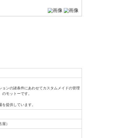
ションの諸条件にあわせてカスタムメイドの管理
」のモットーです。
場を提供しています。
古屋）