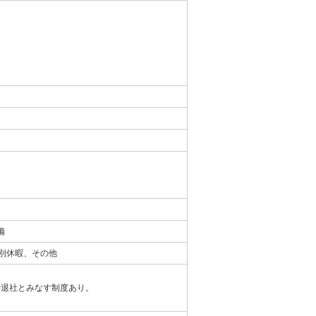
備
特別休暇、その他
時退社とみなす制度あり。