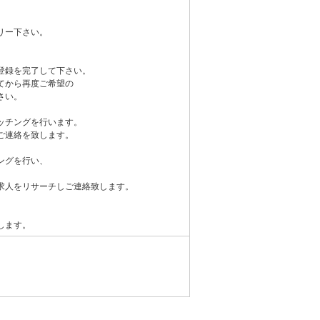
リー下さい。
登録を完了して下さい。
てから再度ご希望の
さい。
ッチングを行います。
ご連絡を致します。
ングを行い、
求人をリサーチしご連絡致します。
します。