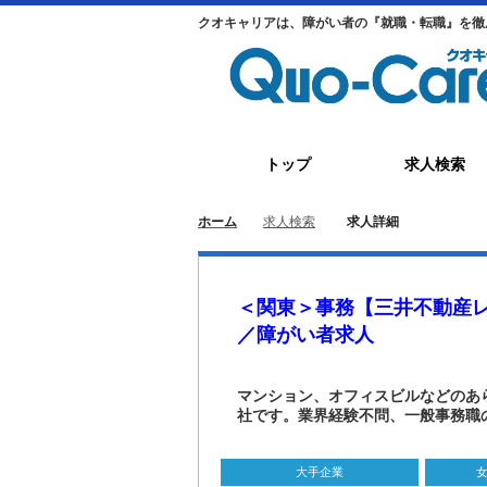
クオキャリアは、障がい者の『就職・転職』を徹
トップ
求人検索
ホーム
求人検索
求人詳細
＜関東＞事務【三井不動産
／障がい者求人
マンション、オフィスビルなどのあ
社です。業界経験不問、一般事務職
大手企業