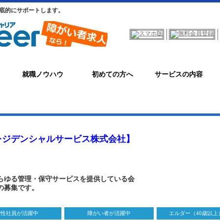
底的にサポートします。
就職ノウハウ
初めての方へ
サービスの内容
レジデンシャルサービス株式会社】
らゆる管理・保守サービスを提供している会
の募集です。
女性社員が活躍中
障がい者が活躍中
エルダー（40歳以上