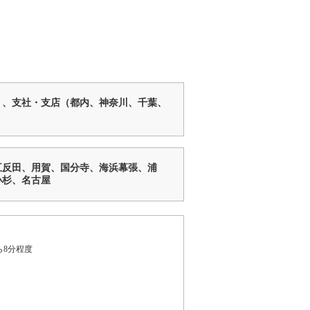
）、支社・支店（都内、神奈川、千葉、
五反田、用賀、国分寺、海浜幕張、浦
小杉、名古屋
ら8分程度