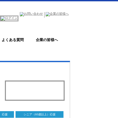
よくある質問
企業の皆様へ
）応援
シニア（60歳以上）応援