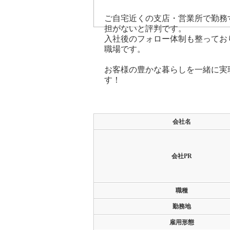
ご自宅近くの支店・営業所で勤務
担がないと評判です。
入社後のフォロー体制も整ってお
職場です。
お客様の豊かな暮らしを一緒に実
す！
求人情報詳細
会社名
会社PR
職種
勤務地
雇用形態