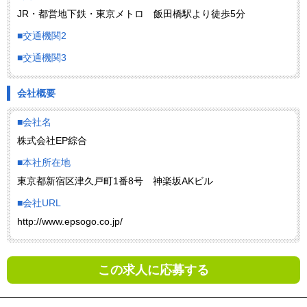
JR・都営地下鉄・東京メトロ 飯田橋駅より徒歩5分
■交通機関2
■交通機関3
会社概要
■会社名
株式会社EP綜合
■本社所在地
東京都新宿区津久戸町1番8号 神楽坂AKビル
■会社URL
http://www.epsogo.co.jp/
この求人に応募する