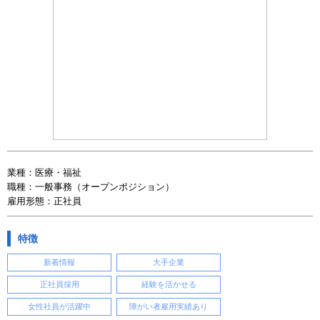
業種：医療・福祉
職種：一般事務（オープンポジション）
雇用形態：正社員
特徴
新着情報
大手企業
正社員採用
経験を活かせる
女性社員が活躍中
障がい者雇用実績あり