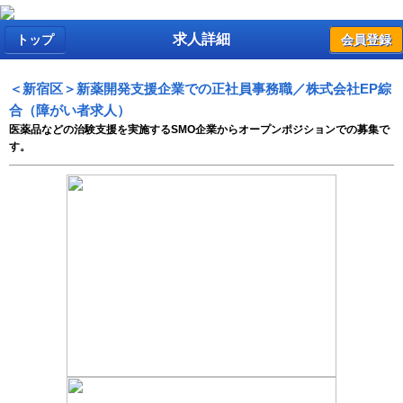
求人詳細
トップ
会員登録
＜新宿区＞新薬開発支援企業での正社員事務職／株式会社EP綜
合（障がい者求人）
医薬品などの治験支援を実施するSMO企業からオープンポジションでの募集で
す。