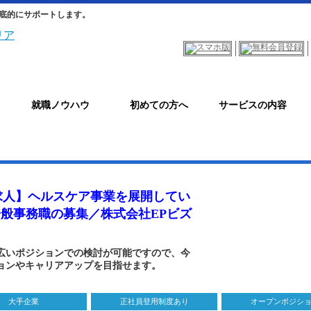
底的にサポートします。
就職ノウハウ
初めての方へ
サービスの内容
求人】ヘルスケア事業を展開してい
一般事務職の募集／株式会社EPビズ
広いポジションでの検討が可能ですので、今
ョンやキャリアアップを目指せます。
大手企業
正社員登用制度あり
オープンポジシ