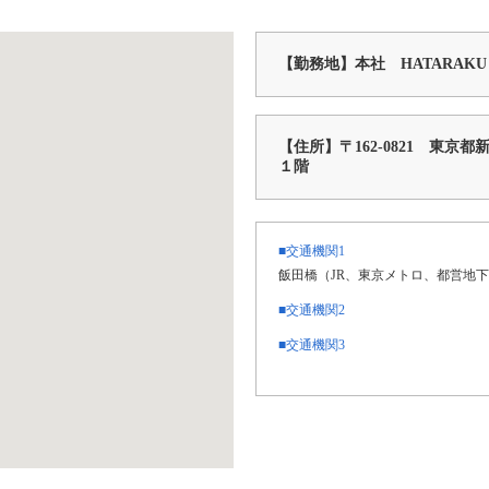
【勤務地】本社 HATARAKU 
【住所】〒162-0821 東
１階
■交通機関1
飯田橋（JR、東京メトロ、都営地下
■交通機関2
■交通機関3