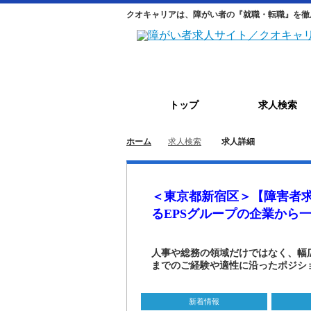
クオキャリアは、障がい者の『就職・転職』を徹
トップ
求人検索
ホーム
求人検索
求人詳細
＜東京都新宿区＞【障害者
るEPSグループの企業から
人事や総務の領域だけではなく、幅
までのご経験や適性に沿ったポジシ
新着情報