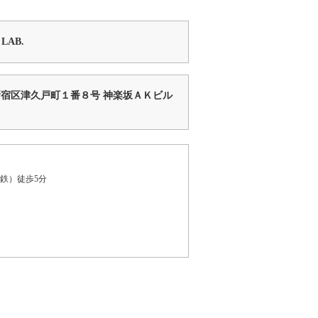
LAB.
京都新宿区津久戸町１番８号 神楽坂ＡＫビル
鉄）徒歩5分