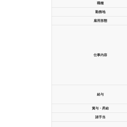
職種
勤務地
雇用形態
仕事内容
給与
賞与・昇給
諸手当