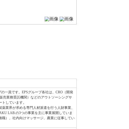
の一員です。EPSグループ各社は、CRO（開発
品販売業務受託機関）などのアウトソーシングサ
ートしています。
製薬業界が求める専門人材派遣を行う人財事業、
KU LAB.の3つの事業を主に事業展開していま
務職）、社内向けマッサージ、農業に従事してい