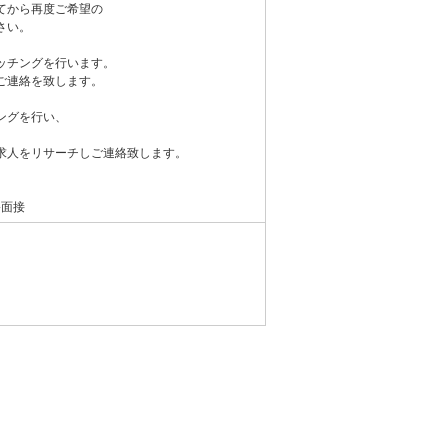
てから再度ご希望の
さい。
ッチングを行います。
ご連絡を致します。
ングを行い、
求人をリサーチしご連絡致します。
終面接