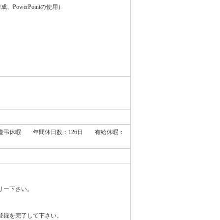
PowerPointの使用）
弔休暇 年間休日数：126日 有給休暇：
リー下さい。
登録を完了して下さい。