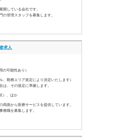
展開している会社です。
門の管理スタッフを募集します。
者求人
用の可能性あり）
ル、勤務エリア規定により決定いたします）
合は、その規定に準拠します。
区）、ほか
の両面から医療サービスを提供しています。
事務職を募集します。