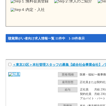
聴覚障がい者向け求人情報一覧 11件中 1-10件表示
＜東京23区＞本社管理スタッフの募集【総合社会事業会社】／
業種/職種
医療・福祉/一般事務
雇用形態
正社員または契約社
正社員 月給 230,00
給与
契約社員 月給 230,0
アルバイト・パート 時
勤務地
本社（東京都渋谷区