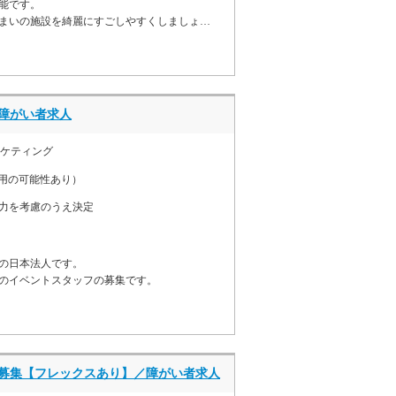
能です。
まいの施設を綺麗にすごしやすくしましょう。
障がい者求人
ーケティング
用の可能性あり）
力を考慮のうえ決定
の日本法人です。
のイベントスタッフの募集です。
の募集【フレックスあり】／障がい者求人