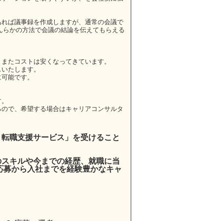
。
あれば議事録を作成しますが、通常の会議で
んらかの方法で会議の結論を伝えてもらえる
またコストは安くなってきています。
スいたします。
に可能です。
。
す。
ので、希望する場合はキャリアコンサルタ
・転職支援サービス」を受けること
のスキルや今までの経歴、就職に当
応募から入社までを経験豊かなキャ