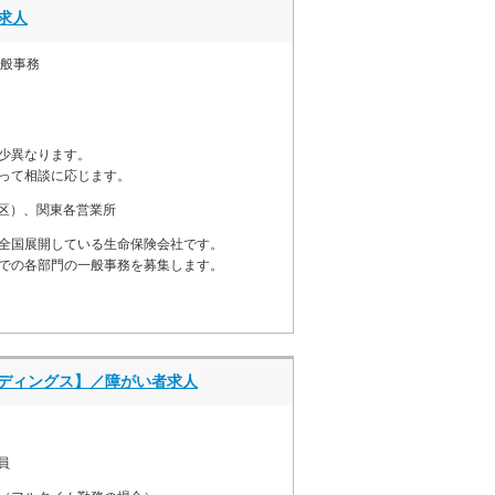
求人
一般事務
少異なります。
って相談に応じます。
区）、関東各営業所
全国展開している生命保険会社です。
での各部門の一般事務を募集します。
ディングス】／障がい者求人
員