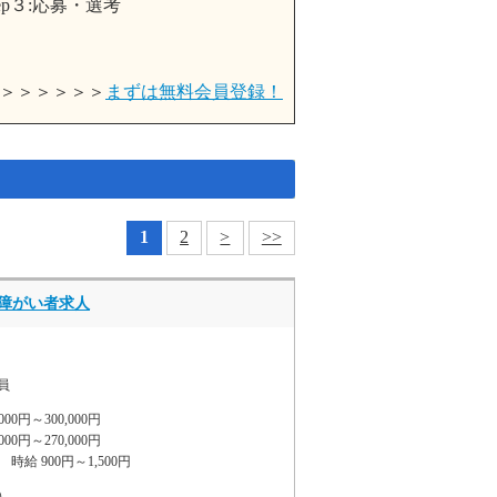
＞＞＞＞＞＞
まずは無料会員登録！
1
2
>
>>
障がい者求人
員
0円～300,000円
00円～270,000円
給 900円～1,500円
）