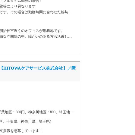
円（フルタイム勤務の場合）
験等により異なります
。その場合は勤務時間に合わせた給与を支給します。
明治神宮近くのオフィスが勤務地です。
な雰囲気の中、障がいのある方も活躍しています。
HITOWAケアサービス株式会社】／障
地区：800円、神奈川地区：890、埼玉地区：810円、
区、千葉県、神奈川県、埼玉県）
支援職を急募しています！