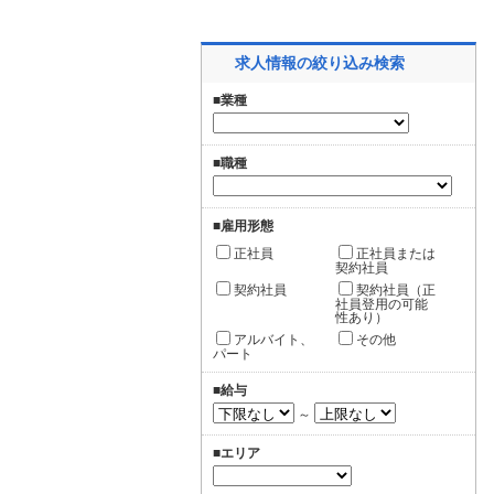
求人情報の絞り込み検索
■業種
■職種
■雇用形態
正社員
正社員または
契約社員
契約社員
契約社員（正
社員登用の可能
性あり）
アルバイト、
その他
パート
■給与
～
■エリア