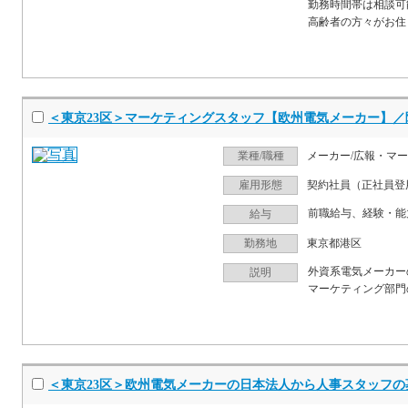
勤務時間帯は相談可
高齢者の方々がお住
＜東京23区＞マーケティングスタッフ【欧州電気メーカー】／
業種/職種
メーカー/広報・マ
雇用形態
契約社員（正社員登
前職給与、経験・能
給与
勤務地
東京都港区
外資系電気メーカー
説明
マーケティング部門
＜東京23区＞欧州電気メーカーの日本法人から人事スタッフ