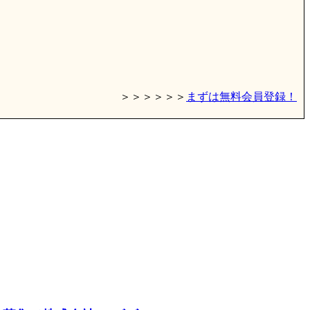
＞＞＞＞＞＞
まずは無料会員登録！