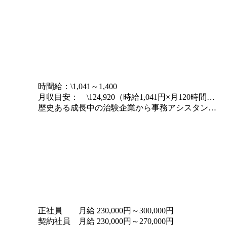
時間給：\1,041～1,400
月収目安： \124,920（時給1,041円×月120時間勤務の場合)～\210,000(時給1,400円×月150時間勤務の場合)
歴史ある成長中の治験企業から事務アシスタントの募集
正社員 月給 230,000円～300,000円
契約社員 月給 230,000円～270,000円