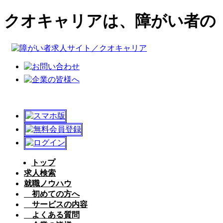
クオキャリアは、障がい者の
トップ
求人検索
就職ノウハウ
初めての方へ
サービスの内容
よくある質問