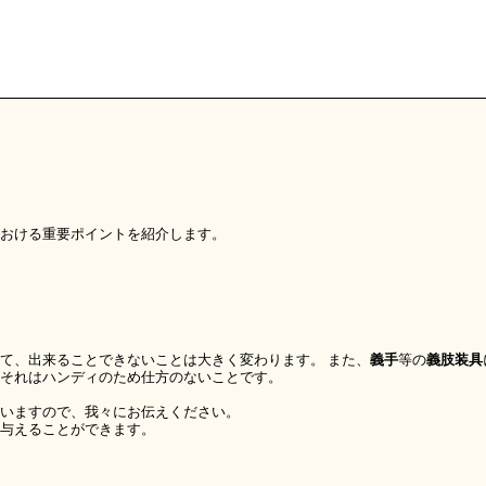
おける重要ポイントを紹介します。
て、出来ることできないことは大きく変わります。 また、
義手
等の
義肢装具
それはハンディのため仕方のないことです。
いますので、我々にお伝えください。
与えることができます。