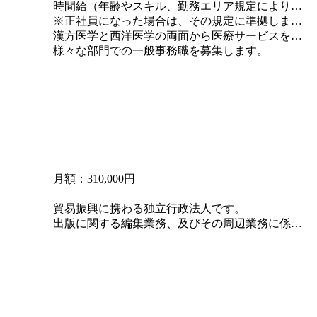
時間給（年齢やスキル、勤務エリア規定により決定いたします）
※正社員になった場合は、その規定に準拠します。
漢方医学と西洋医学の両面から医療サービスを提供しています。
様々な部門での一般事務職を募集します。
月額：310,000円
貿易振興に携わる独立行政法人です。
出版に関する編集業務、及びその周辺業務に係るアシスタントを募集します。