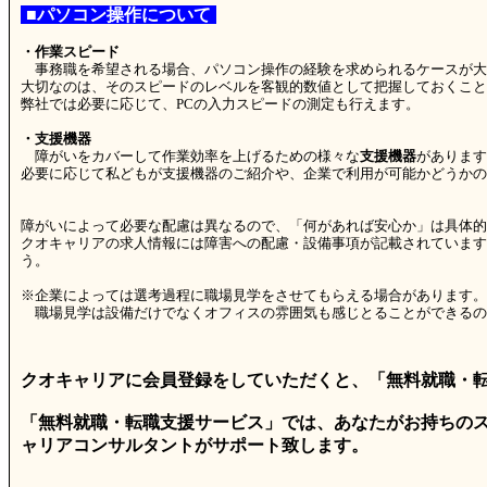
■パソコン操作について
・作業スピード
事務職を希望される場合、パソコン操作の経験を求められるケースが大
大切なのは、そのスピードのレベルを客観的数値として把握しておくこと
弊社では必要に応じて、PCの入力スピードの測定も行えます。
・支援機器
障がいをカバーして作業効率を上げるための様々な
支援機器
があります
必要に応じて私どもが支援機器のご紹介や、企業で利用が可能かどうかの
障がいによって必要な配慮は異なるので、「何があれば安心か」は具体的
クオキャリアの求人情報には障害への配慮・設備事項が記載されています
う。
※企業によっては選考過程に職場見学をさせてもらえる場合があります。
職場見学は設備だけでなくオフィスの雰囲気も感じとることができるの
クオキャリアに会員登録をしていただくと、「無料就職・
「無料就職・転職支援サービス」では、あなたがお持ちのス
ャリアコンサルタントがサポート致します。