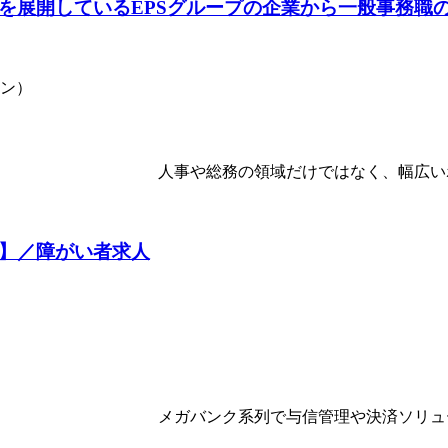
を展開しているEPSグループの企業から一般事務職の
ョン）
】／障がい者求人