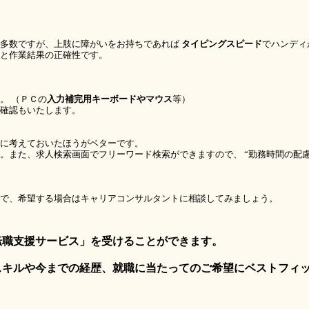
多数ですが、上肢に障がいをお持ちであれば
タイピングスピード
でハンディ
と作業結果の正確性です。
。 （ＰＣの
入力補完用キーボードやマウス
等）
確認もいたします。
に考えておいたほうがベターです。
。また、求人検索画面でフリーワード検索ができますので、 “勤務時間の配慮
で、希望する場合はキャリアコンサルタントに相談してみましょう。
転職支援サービス」を受けることができます。
キルや今までの経歴、就職に当たってのご希望にベストフィッ