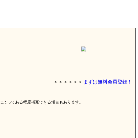
＞＞＞＞＞＞
まずは無料会員登録！
によってある程度補完できる場合もあります。