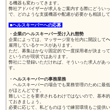
る機器も変わってきます。
弊社アドバイザーが求人をご案内する際にどうい
で、どのような支援機器や配慮が必要かも相談し
■ヘルスキーパーへの応募
・企業のヘルスキーパー受け入れ態勢
企業によっては、マッサージ室を社内に開設して
雇用しているケースがあります。
ただ、募集はかなり固定的で一度採用者が決まっ
というのが現状ではあります。
弊社にご登録いただければ、そういった求人があ
す。
・ヘルスキーパーの事務業務
ヘルスキーパーの場合でも業務管理のために最低
がほとんどです。
難しいことを要求されるわけではないので、基本
ておきましょう。
必要に応じて、私どものほうで練習環境もご提供