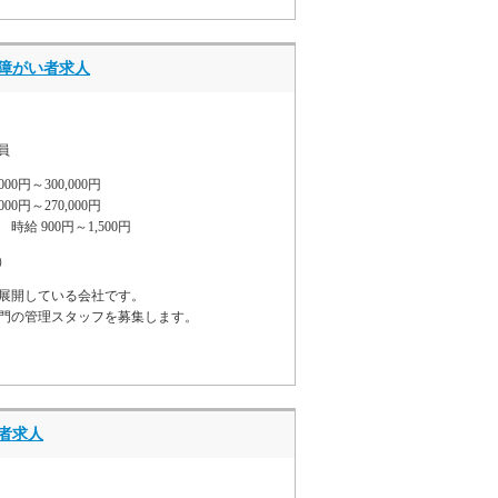
障がい者求人
員
0円～300,000円
00円～270,000円
給 900円～1,500円
）
展開している会社です。
門の管理スタッフを募集します。
者求人