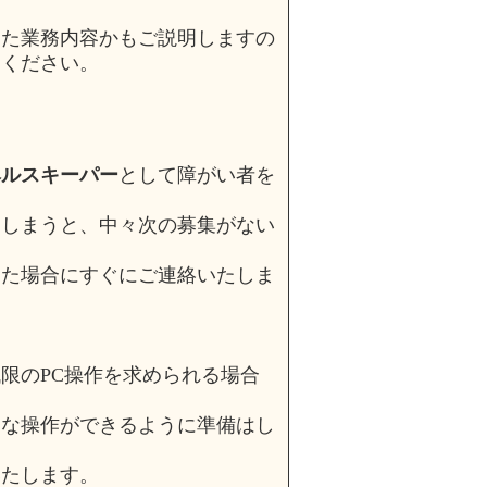
った業務内容かもご説明しますの
てください。
ヘルスキーパー
として障がい者を
てしまうと、中々次の募集がない
った場合にすぐにご連絡いたしま
限のPC操作を求められる場合
的な操作ができるように準備はし
いたします。