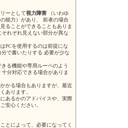
ゴリーとして
視力障害
（いわゆ
の能力）があり、 前者の場合
度見ることができることもありま
にそれぞれ見えない部分が異な
はPCを使用するのは前提にな
自分で書いたりする 必要が少な
できる機能や専用ルーペのよう
 十分対応できる場合がありま
がかかる場合もありますが、最近
多くあります。
けにあるかのアドバイスや、実際
、ご安心ください。
ことによって、必要になってく