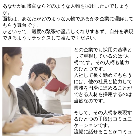
あなたが面接官ならどのような人物を採用したいでしょう
か。
面接は、あなたがどのような人物であるかを企業に理解して
もらう舞台です。
かといって、過度の緊張や堅苦しくなりすぎず、自分を表現
できるようリラックスして臨んでください。
どの企業でも採用の基準と
して重視しているのは“人
柄”です。その人柄も能力
のひとつです。
入社して長く勤めてもらう
には、他の社員と協力して
業務を円滑に進めることが
できる人材を採用するのは
当然なのです。
そして、その人柄を表現す
るひとつの手段はコミュニ
ケーションです。
流暢に話せることがコミュ