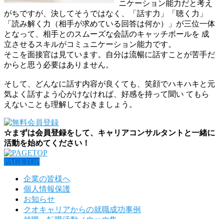
ニケーション能力だと考え
がちですが、決してそうではなく、「話す力」「聴く力」
「読み解く力（相手が求めている回答は何か）」が三位一体
となって、相手とのスムーズな会話のキャッチボールを 成
立させるスキルがコミュニケーション能力です。
そこを面接官は見ています。自分は流暢に話すことが苦手だ
からと思う必要はありません。
そして、どんなに話す内容が良くても、笑顔でハキハキと元
気よく話すよう心がけなければ、好感を持って聞い てもら
えないことも理解しておきましょう。
☆まずは会員登録をして、キャリアコンサルタントと一緒に
活動を始めてください！
PAGETOP
企業の皆様へ
個人情報保護
お知らせ
クオキャリアからの就職成功事例