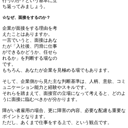
行うのか？という基本に立
ち返ってみましょう。
☆なぜ、面接をするのか？
企業が面接をする理由を考
えたことはありますか。
一言でいうと、面接はあな
たが「入社後、円滑に仕事
ができるかどうか、任せら
れるか」を判断する場なの
です。
もちろん、あなたが企業を見極める場でもあります。
そして、企業側から見た主な判断基準は、人柄、意欲、コミ
ュニケーション能力と経験やスキルです。
それらを踏まえて、面接官の立場になって考えると、どのよ
うに面接に臨むべきかが分かります。
障がい者雇用の場合、更に障害の内容、必要な配慮も重要な
ポイントとなります。
ただし、あくまで仕事をする上で、という観点です。