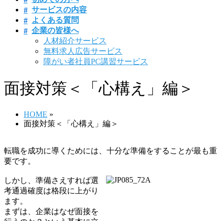
サービスの内容
よくある質問
企業の皆様へ
人材紹介サービス
無料求人広告サービス
障がい者社員PC講習サービス
面接対策＜「心構え」編＞
HOME
»
面接対策＜「心構え」編＞
転職を成功に導くためには、十分な準備をすることが最も重
要です。
しかし、準備さえすれば選
考通過確度は格段に上がり
ます。
まずは、企業はなぜ面接を