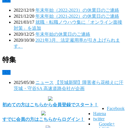
RSS
2022/12/19
年末年始（2022-2023）の休業日のご連絡
2021/12/20
年末年始（2021-2022）の休業日のご連絡
2021/03/17
就職・転職ノウハウ集に「オンライン面接
対策」を追加
2020/12/25
年末年始の休業日のご連絡
2020/10/30
2021年3月、法定雇用率が引き上げられま
す。
特集
RSS
2025/05/30
ニュース
【茨城新聞】障害者ら花植えに汗
茨城・守谷SA 高速道路会社が企画
初めての方はこちらから会員登録でスタート！
Facebook
Hatena
twitter
すでに会員の方はこちらからログイン！
Google+