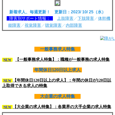
新着求人、毎週更新！ 更新日：2023/ 10/ 25（水）
障害別サポート情報：
上肢障害
／
下肢障害
／
体幹機
能障害
／
視覚障害
／
聴覚障害
／
内部障害
一般事務求人特集
【一般事務求人特集】：職種が一般事務の求人特集
NEW
年間休日120日以上求人
【年間休日120日以上の求人】：年間の休日が120日以
NEW
上取得できる求人の特集
大企業の求人特集
【大企業の求人特集】：各業界の大手企業の求人特集
NEW