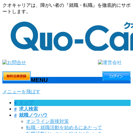
クオキャリアは、障がい者の『就職・転職』を徹底的にサポ
ートします。
MENU
メニューを飛ばす
トップ
求人検索
就職ノウハウ
オンライン面接対策
転職・就職活動を始めるにあたって