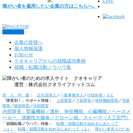
LINE
障がい者を雇用したい企業の方はこちらへ。
PAGETOP
企業の皆様へ
個人情報保護
お知らせ
クオキャリアからの就職成功事例
就職・転職活動ノウハウ集
運営：株式会社クオライフドットコム
求 人 特 集
：
正社員求人
／
一般事務求人
／
IT技術者・ＳＥ
「障害別！」サポート情報：
上肢障害
／
下肢障害
／
体幹機能障害
／
視覚
障害
／
聴覚障害
／
内部障害
内部障害：腎臓機能／透析、免疫機能、心臓機能／ペースメ
ーカー、潰瘍性大腸炎／クローン病、ストーマ（人工肛門）
「就職転職ノウハウ」特集：
転職・就職活動を始めるにあたって
（１）
転職・就職活動を始めるにあたって（２）
障がい者求人のため