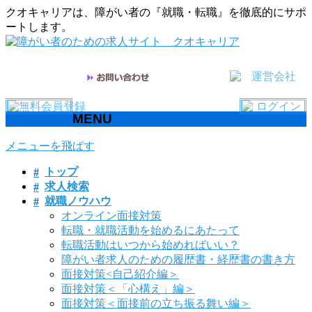
クオキャリアは、障がい者の『就職・転職』を徹底的にサポ
ートします。
MENU
メニューを飛ばす
トップ
求人検索
就職ノウハウ
オンライン面接対策
転職・就職活動を始めるにあたって
転職活動はいつから始めればいい？
障がい者求人のための履歴書・経歴書の書き方
面接対策<自己紹介編＞
面接対策＜「心構え」編＞
面接対策＜面接前の立ち振る舞い編＞