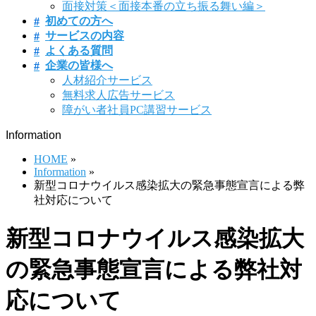
面接対策＜面接本番の立ち振る舞い編＞
初めての方へ
サービスの内容
よくある質問
企業の皆様へ
人材紹介サービス
無料求人広告サービス
障がい者社員PC講習サービス
Information
HOME
»
Information
»
新型コロナウイルス感染拡大の緊急事態宣言による弊
社対応について
新型コロナウイルス感染拡大
の緊急事態宣言による弊社対
応について