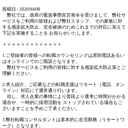
投稿日 : 2020/04/08
弊社では、政府の緊急事態宣言発令を受けまして、弊社サ
ービスをご利用の皆様および弊社スタッフ、 その家族に対
する感染拡大防止、安全確保のためこれまでの対応に加えて
下記を実施することを お知らせいたします。
＋＋＋＋＋＋＋＋＋＋＋＋＋
1.ご登録者の皆様への転職カウンセリングは原則電話あるい
はオンラインでのご面談となります。
弊社サービスをご利用の皆様に対する感染拡大防止策とご
理解ください。
2.求人紹介、ご応募などの転職支援はリモート（電話、オン
ライン）対応にて通常通り行います。
但し、求人企業の事情により普段より選考に時間がかかる
場合や、一時的に採用活動を ストップされている場合もご
ざいますことを予めご了承ください。
3.弊社転職コンサルタントは基本的に在宅勤務（リモートワ
ーク）となります。