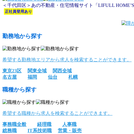
＜千代田区＞あの不動産・住宅情報サイト「LIFULL HOME
正社員登用あり
勤務地から探す
希望する勤務地エリアから求人を検索することができます。
東京23区
関東全域
関西全域
名古屋
福岡
仙台
札幌
職種から探す
希望する職種から求人を検索することができます。
事務職全般
経理職
人事職
総務職
IT系技術職
営業・販売