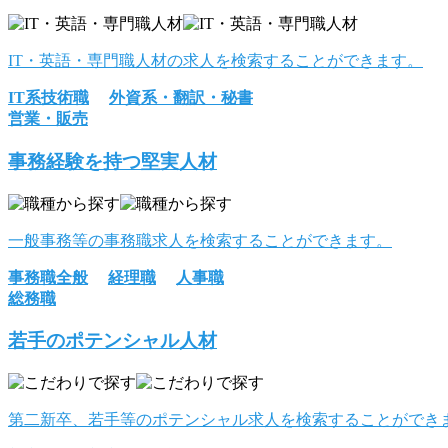
IT・英語・専門職人材の求人を検索することができます。
IT系技術職
外資系・翻訳・秘書
営業・販売
事務経験を持つ堅実人材
一般事務等の事務職求人を検索することができます。
事務職全般
経理職
人事職
総務職
若手のポテンシャル人材
第二新卒、若手等のポテンシャル求人を検索することができ