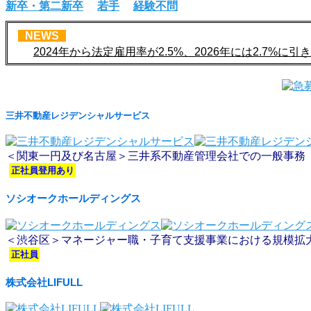
新卒・第二新卒
若手
経験不問
NEWS
2024年から法定雇用率が2.5%、2026年には2.7%に
三井不動産レジデンシャルサービス
＜関東一円及び名古屋＞三井系不動産管理会社での一般事務
正社員登用あり
ソシオークホールディングス
＜渋谷区＞マネージャー職・子育て支援事業における規模拡
正社員
株式会社LIFULL