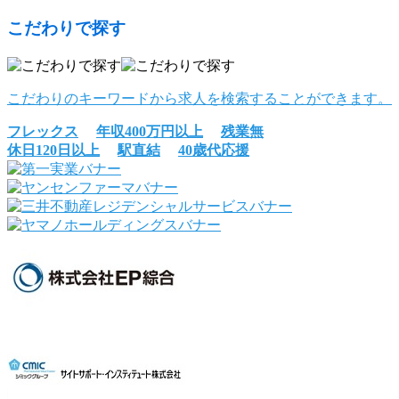
こだわりで探す
こだわりのキーワードから求人を検索することができます。
フレックス
年収400万円以上
残業無
休日120日以上
駅直結
40歳代応援