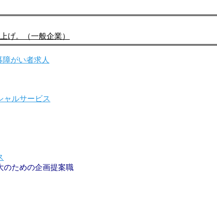
引き上げ。（一般企業）
大のための企画提案職